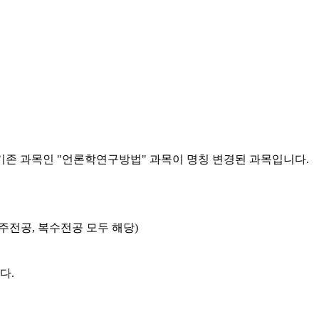
존 과목인 "언론학연구방법" 과목이 명칭 변경된 과목입니다.
주전공, 복수전공 모두 해당)
다.
--------------