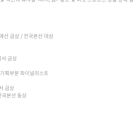
예선 금상 / 전국본선 대상
상
기획서 금상
/ 기획부분 파이널리스트
획서 금상
/ 전국본선 동상