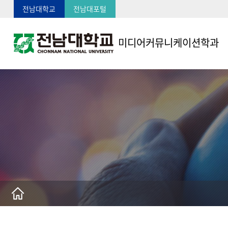
전남대학교
전남대포털
미디어커뮤니케이션학과