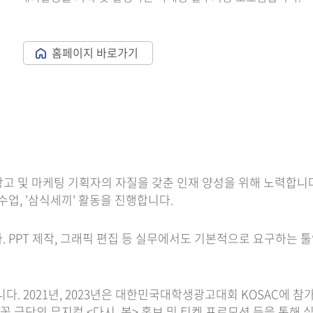
홈페이지 바로가기
해 광고 및 마케팅 기획자의 자질을 갖춘 인재 양성을 위해 노력합
수업, '삼식세끼' 활동을 진행합니다.
 PPT 제작, 그래픽 편집 등 실무에서도 기본적으로 요구하는 툴인
니다. 2021년, 2023년은 대한민국대학생광고대회 KOSAC에 
람꽃 극단의 뮤지컬 <다시, 봄> 홍보 및 티켓 프로모션 등을 통해