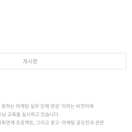
메뉴추가
게시판
이 원하는 마케팅 실무 인재 양성’ 이라는 비전아래
 트레이닝 교육을 실시하고 있습니다.
회연계 프로젝트, 그리고 광고·마케팅 공모전과 관련